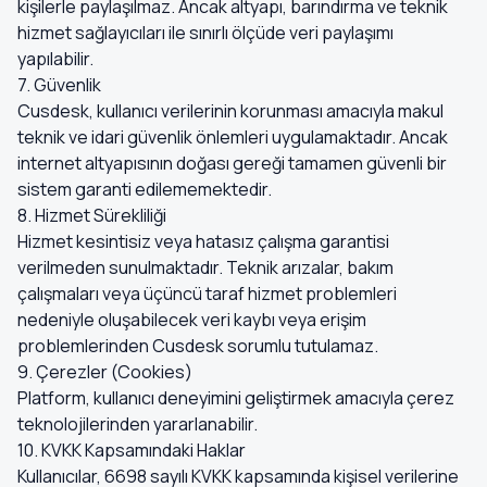
kişilerle paylaşılmaz. Ancak altyapı, barındırma ve teknik
hizmet sağlayıcıları ile sınırlı ölçüde veri paylaşımı
yapılabilir.
7. Güvenlik
Cusdesk, kullanıcı verilerinin korunması amacıyla makul
teknik ve idari güvenlik önlemleri uygulamaktadır. Ancak
internet altyapısının doğası gereği tamamen güvenli bir
sistem garanti edilememektedir.
8. Hizmet Sürekliliği
Hizmet kesintisiz veya hatasız çalışma garantisi
verilmeden sunulmaktadır. Teknik arızalar, bakım
çalışmaları veya üçüncü taraf hizmet problemleri
nedeniyle oluşabilecek veri kaybı veya erişim
problemlerinden Cusdesk sorumlu tutulamaz.
9. Çerezler (Cookies)
Platform, kullanıcı deneyimini geliştirmek amacıyla çerez
teknolojilerinden yararlanabilir.
10. KVKK Kapsamındaki Haklar
Kullanıcılar, 6698 sayılı KVKK kapsamında kişisel verilerine