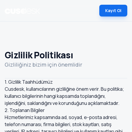
Kayıt Ol
Gizlilik Politikası
Gizliliğiniz bizim için önemlidir
1. Gizlilik Taahhüdümüz
Cusdesk, kullanıcılarının gizliliğine önem verir. Bu politika;
kullanıcı bilgilerinin hangi kapsamda toplandığını,
işlendiğini, saklandığını ve korunduğunu açıklamaktadır.
2. Toplanan Bilgiler
Hizmetlerimiz kapsamında ad, soyad, e-posta adresi,
telefon numarası, firma bilgileri, stok kayıtları, satış
verileri, IP adresi, tarayıcı bilgileri ve kullanım kayıtları gibi