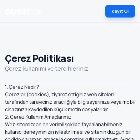
Kayıt Ol
Çerez Politikası
Çerez kullanımı ve tercihleriniz
1. Çerez Nedir?
Çerezler (cookies), ziyaret ettiğiniz web siteleri
tarafından tarayıcınız aracılığıyla bilgisayarınıza veya mobil
cihazınıza kaydedilen küçük metin dosyalarıdır.
2. Çerez Kullanım Amaçlarımız
Web sitemizden en verimli şekilde faydalanabilmeniz,
kullanıcı deneyiminizin iyileştirilmesi ve sitenin düzgün bir
şekilde çalışması amacıyla çerezler kullanmaktayız. Ayrıca,