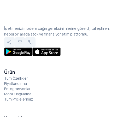
İşletmenizi modern çağın gereksinimlerine göre dijitalleştiren,
hepsi bir arada stok ve finans yönetim platformu.
share
mail
call
Ürün
Tüm Özellikler
Fiyatlandırma
Entegrasyonlar
Mobil Uygulama
Tüm Projelerimiz