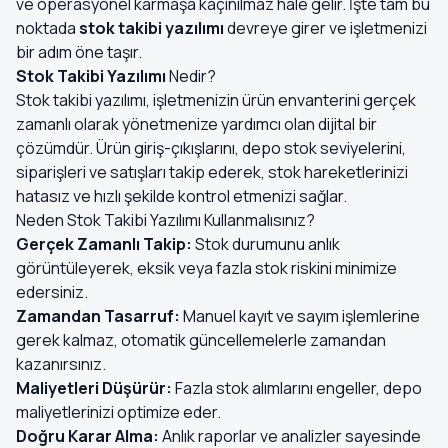
ve operasyonel karmaşa kaçınılmaz hale gelir. İşte tam bu
noktada
stok takibi yazılımı
devreye girer ve işletmenizi
bir adım öne taşır.
Stok Takibi Yazılımı
Nedir?
Stok takibi yazılımı, işletmenizin ürün envanterini gerçek
zamanlı olarak yönetmenize yardımcı olan dijital bir
çözümdür. Ürün giriş-çıkışlarını, depo stok seviyelerini,
siparişleri ve satışları takip ederek, stok hareketlerinizi
hatasız ve hızlı şekilde kontrol etmenizi sağlar.
Neden Stok Takibi Yazılımı Kullanmalısınız?
Gerçek Zamanlı Takip:
Stok durumunu anlık
görüntüleyerek, eksik veya fazla stok riskini minimize
edersiniz.
Zamandan Tasarruf:
Manuel kayıt ve sayım işlemlerine
gerek kalmaz, otomatik güncellemelerle zamandan
kazanırsınız.
Maliyetleri Düşürür:
Fazla stok alımlarını engeller, depo
maliyetlerinizi optimize eder.
Doğru Karar Alma:
Anlık raporlar ve analizler sayesinde