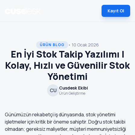
Kayıt Ol
• 10 Ocak 2026
ÜRÜN BLOG
En İyi Stok Takip Yazılımı |
Kolay, Hızlı ve Güvenilir Stok
Yönetimi
Cusdesk Ekibi
CU
Ürün Geliştirme
Günümüzün rekabetçi iş dünyasında, stok yönetimi
işletmeler için kritik bir öneme sahiptir. Doğru stok takibi
olmadan; gereksiz maliyetler, müşteri memnuniyetsizliği