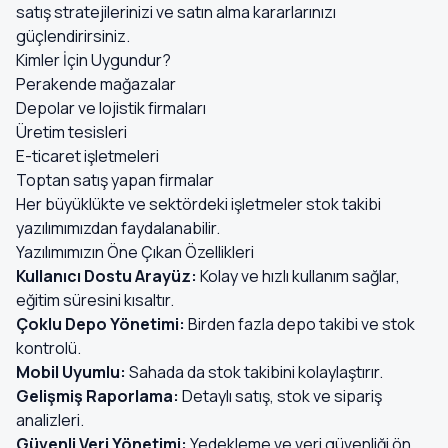
satış stratejilerinizi ve satın alma kararlarınızı
güçlendirirsiniz.
Kimler İçin Uygundur?
Perakende mağazalar
Depolar ve lojistik firmaları
Üretim tesisleri
E-ticaret işletmeleri
Toptan satış yapan firmalar
Her büyüklükte ve sektördeki işletmeler stok takibi
yazılımımızdan faydalanabilir.
Yazılımımızın Öne Çıkan Özellikleri
Kullanıcı Dostu Arayüz:
Kolay ve hızlı kullanım sağlar,
eğitim süresini kısaltır.
Çoklu Depo Yönetimi:
Birden fazla depo takibi ve stok
kontrolü.
Mobil Uyumlu:
Sahada da stok takibini kolaylaştırır.
Gelişmiş Raporlama:
Detaylı satış, stok ve sipariş
analizleri.
Güvenli Veri Yönetimi:
Yedekleme ve veri güvenliği ön