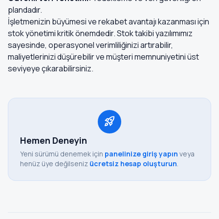
plandadır.
İşletmenizin büyümesi ve rekabet avantajı kazanması için
stok yönetimi kritik önemdedir. Stok takibi yazılımımız
sayesinde, operasyonel verimliliğinizi artırabilir,
maliyetlerinizi düşürebilir ve müşteri memnuniyetini üst
seviyeye çıkarabilirsiniz.
rocket_launch
Hemen Deneyin
Yeni sürümü denemek için
panelinize giriş yapın
veya
henüz üye değilseniz
ücretsiz hesap oluşturun
.