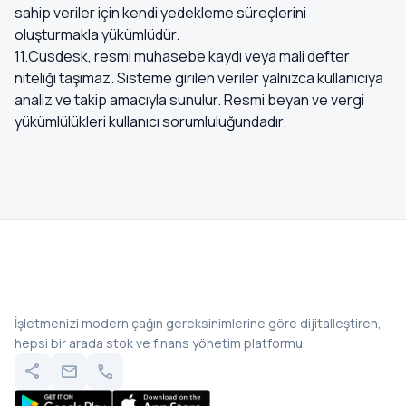
sahip veriler için kendi yedekleme süreçlerini
oluşturmakla yükümlüdür.
11.Cusdesk, resmi muhasebe kaydı veya mali defter
niteliği taşımaz. Sisteme girilen veriler yalnızca kullanıcıya
analiz ve takip amacıyla sunulur. Resmi beyan ve vergi
yükümlülükleri kullanıcı sorumluluğundadır.
İşletmenizi modern çağın gereksinimlerine göre dijitalleştiren,
hepsi bir arada stok ve finans yönetim platformu.
share
mail
call