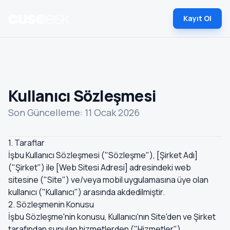
Kayıt Ol
Kullanıcı Sözleşmesi
Son Güncelleme: 11 Ocak 2026
1. Taraflar
İşbu Kullanıcı Sözleşmesi ("Sözleşme"), [Şirket Adı]
("Şirket") ile [Web Sitesi Adresi] adresindeki web
sitesine ("Site") ve/veya mobil uygulamasına üye olan
kullanıcı ("Kullanıcı") arasında akdedilmiştir.
2. Sözleşmenin Konusu
İşbu Sözleşme'nin konusu, Kullanıcı'nın Site'den ve Şirket
tarafından sunulan hizmetlerden ("Hizmetler")