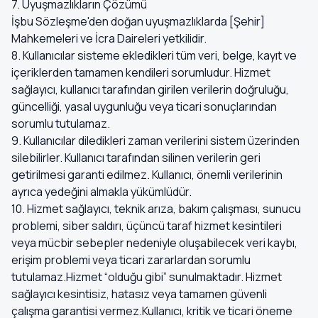
7. Uyuşmazlıkların Çözümü
İşbu Sözleşme'den doğan uyuşmazlıklarda [Şehir]
Mahkemeleri ve İcra Daireleri yetkilidir.
8. Kullanıcılar sisteme ekledikleri tüm veri, belge, kayıt ve
içeriklerden tamamen kendileri sorumludur. Hizmet
sağlayıcı, kullanıcı tarafından girilen verilerin doğruluğu,
güncelliği, yasal uygunluğu veya ticari sonuçlarından
sorumlu tutulamaz.
9. Kullanıcılar diledikleri zaman verilerini sistem üzerinden
silebilirler. Kullanıcı tarafından silinen verilerin geri
getirilmesi garanti edilmez. Kullanıcı, önemli verilerinin
ayrıca yedeğini almakla yükümlüdür.
10. Hizmet sağlayıcı, teknik arıza, bakım çalışması, sunucu
problemi, siber saldırı, üçüncü taraf hizmet kesintileri
veya mücbir sebepler nedeniyle oluşabilecek veri kaybı,
erişim problemi veya ticari zararlardan sorumlu
tutulamaz.Hizmet “olduğu gibi” sunulmaktadır. Hizmet
sağlayıcı kesintisiz, hatasız veya tamamen güvenli
çalışma garantisi vermez.Kullanıcı, kritik ve ticari öneme