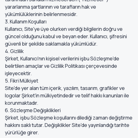
yararlanma şartlarının ve tarafların hak ve
yükümlülüklerinin belirlenmesidir.
3. Kullanım Koşulları
Kullanıcı, Site'ye üye olurken verdiği bilgilerin doğru ve
güncel olduğunu kabul ve beyan eder. Kullanıcı, şifresini
güvenli bir şekilde saklamakla yükümlüdür.
4. Gizlilik
Şirket, Kullanıcı'nın kişisel verilerini işbu Sözleşme'de
belirtilen amaçlar ve Gizlilik Politikası çerçevesinde
işleyecektir.
5. Fikri Mülkiyet
Site'de yer alan tüm içerik, yazılım, tasarım, grafikler ve
logolar Şirket'in mülkiyetindedir ve telif hakkı kanunları ile
korunmaktadır.
6. Sözleşme Değişiklikleri
Şirket, işbu Sözleşme koşullarını dilediği zaman değiştirme
hakkını saklı tutar. Değişiklikler Site'de yayınlandığı tarihte
yürürlüğe girer.