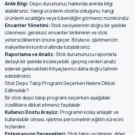
Anlık Bilgi:
Depo durumunuz hakkında anında bilgi
alabilirsiniz. Hangi ürünlerin stokta olduğunu, hangi
ürünlerin azaldığını veya tükendiğini görmeniz mümkündür.
Envanter Yönetimi:
Stok seviyelerinin doğru bir şekilde
izlenmesi, gereksiz envanter birikiminin ve stok
yetersizliklerinin önüne geçer. Böylece, işletmenizin
maliyetlerini kontrol altında tutabilirsiniz.
Raporlama ve Analiz:
Stok durumunuzu raporlarla
detaylı bir şekilde inceleyebilir, geçmiş verileri analiz
ederek gelecekteki ihtiyaçlarınızı daha doğru tahmin
edebilirsiniz.
Stok Depo Takip Programı Seçerken Nelere Dikkat
Edilmelidir?
Bir stok depo takip programı seçerken aşağıdaki
özelliklere dikkat etmeniz faydalıdır:
Kullanıcı Dostu Arayüz:
Programın kolay anlaşılır ve
kullanılabilir olması, işletme personelinin eğitim sürecini
hızlandırır.
Entegrasyon Seçenekleri:
Stok takip yazılımının, diğer