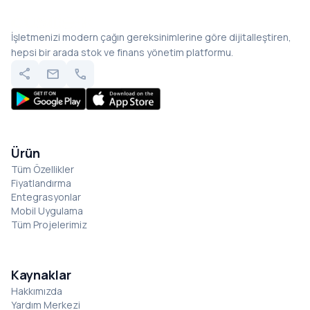
İşletmenizi modern çağın gereksinimlerine göre dijitalleştiren,
hepsi bir arada stok ve finans yönetim platformu.
share
mail
call
Ürün
Tüm Özellikler
Fiyatlandırma
Entegrasyonlar
Mobil Uygulama
Tüm Projelerimiz
Kaynaklar
Hakkımızda
Yardım Merkezi