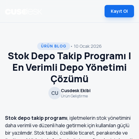
Kayıt Ol
• 10 Ocak 2026
ÜRÜN BLOG
Stok Depo Takip Programı |
En Verimli Depo Yönetimi
Çözümü
Cusdesk Ekibi
CU
Ürün Geliştirme
Stok depo takip programı
, işletmelerin stok yönetimini
daha verimli ve düzenli hale getirmek için kullanılan güçlü
bir yazılımdır. Stok takibi, özellikle ticaret, perakende ve