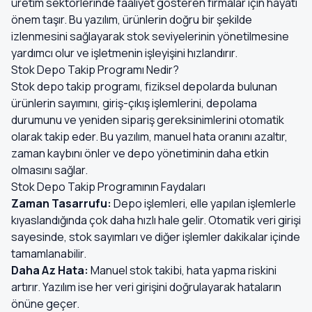
üretim sektörlerinde faaliyet gösteren firmalar için hayati
önem taşır. Bu yazılım, ürünlerin doğru bir şekilde
izlenmesini sağlayarak stok seviyelerinin yönetilmesine
yardımcı olur ve işletmenin işleyişini hızlandırır.
Stok Depo Takip Programı Nedir?
Stok depo takip programı, fiziksel depolarda bulunan
ürünlerin sayımını, giriş-çıkış işlemlerini, depolama
durumunu ve yeniden sipariş gereksinimlerini otomatik
olarak takip eder. Bu yazılım, manuel hata oranını azaltır,
zaman kaybını önler ve depo yönetiminin daha etkin
olmasını sağlar.
Stok Depo Takip Programının Faydaları
Zaman Tasarrufu:
Depo işlemleri, elle yapılan işlemlerle
kıyaslandığında çok daha hızlı hale gelir. Otomatik veri girişi
sayesinde, stok sayımları ve diğer işlemler dakikalar içinde
tamamlanabilir.
Daha Az Hata:
Manuel stok takibi, hata yapma riskini
artırır. Yazılım ise her veri girişini doğrulayarak hataların
önüne geçer.